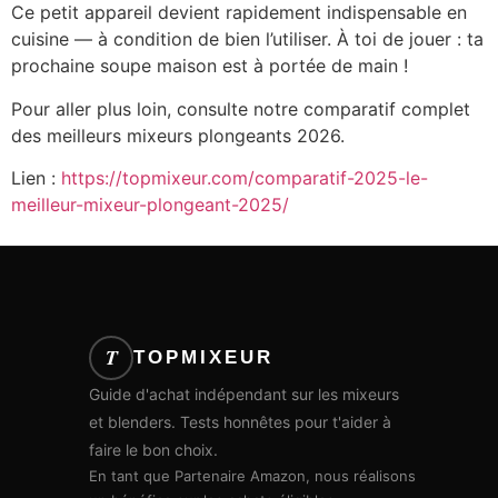
Ce petit appareil devient rapidement indispensable en
cuisine — à condition de bien l’utiliser. À toi de jouer : ta
prochaine soupe maison est à portée de main !
Pour aller plus loin, consulte notre comparatif complet
des meilleurs mixeurs plongeants 2026.
Lien :
https://topmixeur.com/comparatif-2025-le-
meilleur-mixeur-plongeant-2025/
T
TOPMIXEUR
Guide d'achat indépendant sur les mixeurs
et blenders. Tests honnêtes pour t'aider à
faire le bon choix.
En tant que Partenaire Amazon, nous réalisons