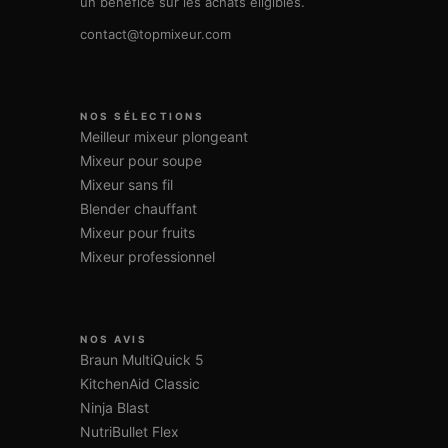
un bénéfice sur les achats éligibles.
contact@topmixeur.com
NOS SÉLECTIONS
Meilleur mixeur plongeant
Mixeur pour soupe
Mixeur sans fil
Blender chauffant
Mixeur pour fruits
Mixeur professionnel
NOS AVIS
Braun MultiQuick 5
KitchenAid Classic
Ninja Blast
NutriBullet Flex