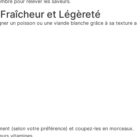
mbre pour relever les saveurs.
 Fraîcheur et Légèreté
er un poisson ou une viande blanche grâce à sa texture aé
ement (selon votre préférence) et coupez-les en morceaux.
eurs vitamines.