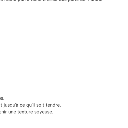
s.
 jusqu’à ce qu’il soit tendre.
enir une texture soyeuse.