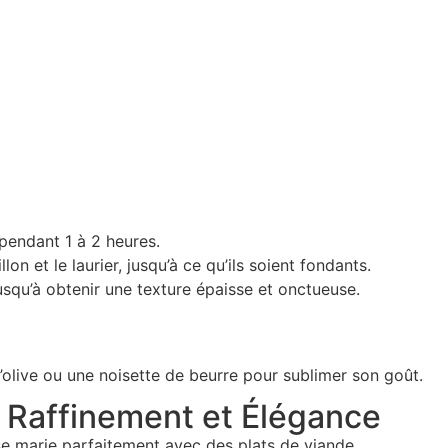
 pendant 1 à 2 heures.
lon et le laurier, jusqu’à ce qu’ils soient fondants.
 jusqu’à obtenir une texture épaisse et onctueuse.
d’olive ou une noisette de beurre pour sublimer son goût.
: Raffinement et Élégance
e marie parfaitement avec des plats de viande.