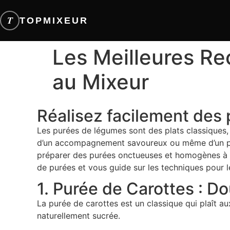
T
TOPMIXEUR
Les Meilleures Re
au Mixeur
Réalisez facilement des 
Les purées de légumes sont des plats classiques, ap
d’un accompagnement savoureux ou même d’un plat
préparer des purées onctueuses et homogènes à la 
de purées et vous guide sur les techniques pour le
1. Purée de Carottes : D
La purée de carottes est un classique qui plaît 
naturellement sucrée.