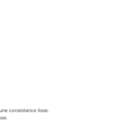
une consistance lisse.
sse.