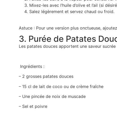
Mixez-les avec l’huile d’olive et l’ail (si dés
Salez légèrement et servez chaud ou froid.
Astuce : Pour une version plus onctueuse, ajout
3. Purée de Patates Dou
Les patates douces apportent une saveur sucrée e
Ingrédients :
– 2 grosses patates douces
– 15 cl de lait de coco ou de crème fraîche
– Une pincée de noix de muscade
– Sel et poivre