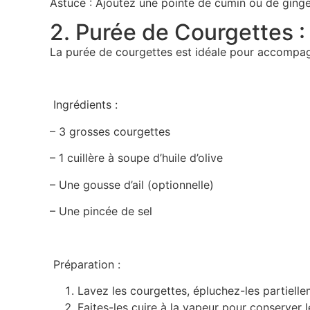
Astuce : Ajoutez une pointe de cumin ou de ginge
2. Purée de Courgettes :
La purée de courgettes est idéale pour accompagn
Ingrédients :
– 3 grosses courgettes
– 1 cuillère à soupe d’huile d’olive
– Une gousse d’ail (optionnelle)
– Une pincée de sel
Préparation :
Lavez les courgettes, épluchez-les partiell
Faites-les cuire à la vapeur pour conserver l