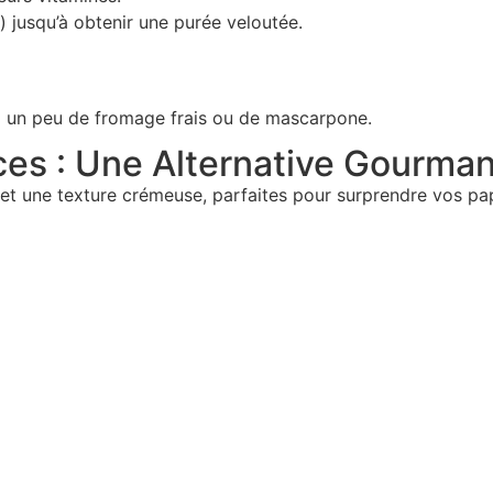
iré) jusqu’à obtenir une purée veloutée.
ez un peu de fromage frais ou de mascarpone.
ces : Une Alternative Gourma
t une texture crémeuse, parfaites pour surprendre vos pap