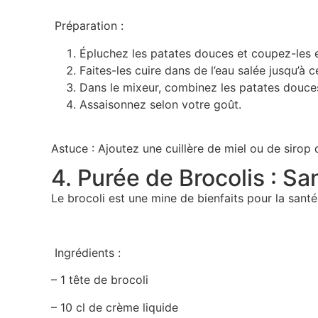
Préparation :
Épluchez les patates douces et coupez-les
Faites-les cuire dans de l’eau salée jusqu’à c
Dans le mixeur, combinez les patates douces
Assaisonnez selon votre goût.
Astuce : Ajoutez une cuillère de miel ou de sirop 
4. Purée de Brocolis : Sa
Le brocoli est une mine de bienfaits pour la sant
Ingrédients :
– 1 tête de brocoli
– 10 cl de crème liquide