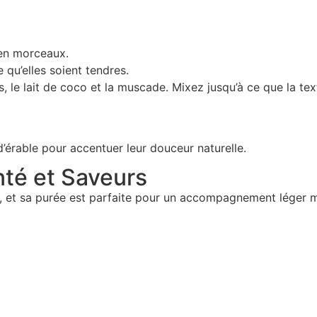
 en morceaux.
e qu’elles soient tendres.
, le lait de coco et la muscade. Mixez jusqu’à ce que la te
d’érable pour accentuer leur douceur naturelle.
nté et Saveurs
é, et sa purée est parfaite pour un accompagnement léger mai