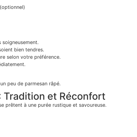
(optionnel)
es soigneusement.
 soient bien tendres.
ure selon votre préférence.
édiatement.
 un peu de parmesan râpé.
 Tradition et Réconfort
 se prêtent à une purée rustique et savoureuse.