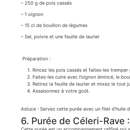
– 250 g de pois cassés
– 1 oignon
– 15 cl de bouillon de légumes
– Sel, poivre et une feuille de laurier
Préparation :
Rincez les pois cassés et faites-les tremper
Faites-les cuire avec l’oignon émincé, le bouil
Retirez la feuille de laurier et mixez le tout
Assaisonnez à votre goût.
Astuce : Servez cette purée avec un filet d’huile 
6. Purée de Céleri-Rave 
Cette purée est un accompagnement raffiné qui s