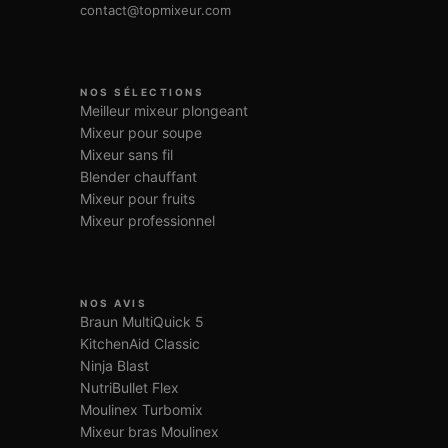
contact@topmixeur.com
NOS SÉLECTIONS
Meilleur mixeur plongeant
Mixeur pour soupe
Mixeur sans fil
Blender chauffant
Mixeur pour fruits
Mixeur professionnel
NOS AVIS
Braun MultiQuick 5
KitchenAid Classic
Ninja Blast
NutriBullet Flex
Moulinex Turbomix
Mixeur bras Moulinex