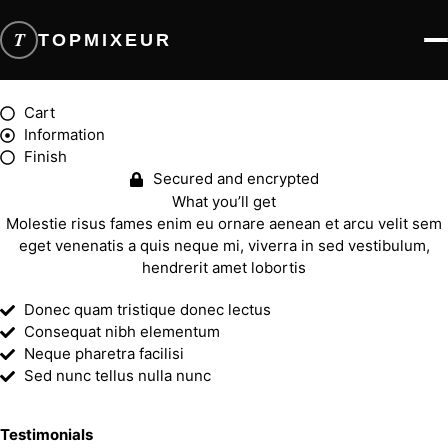
T
TOPMIXEUR
Cart
Information
Finish
Secured and encrypted
What you’ll get
Molestie risus fames enim eu ornare aenean et arcu velit sem
eget venenatis a quis neque mi, viverra in sed vestibulum,
hendrerit amet lobortis
Donec quam tristique donec lectus
Consequat nibh elementum
Neque pharetra facilisi
Sed nunc tellus nulla nunc
Testimonials