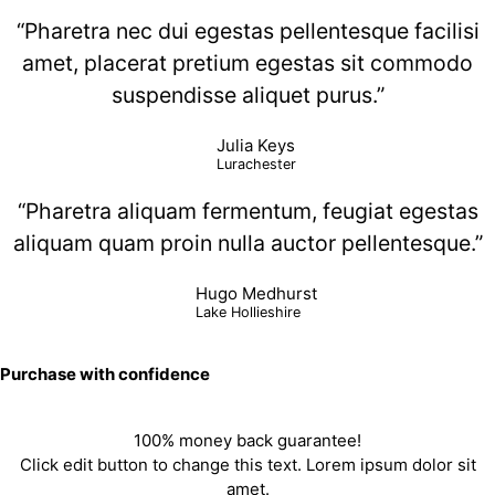
“Pharetra nec dui egestas pellentesque facilisi
amet, placerat pretium egestas sit commodo
suspendisse aliquet purus.”
Julia Keys
Lurachester
“Pharetra aliquam fermentum, feugiat egestas
aliquam quam proin nulla auctor pellentesque.”
Hugo Medhurst
Lake Hollieshire
Purchase with confidence
100% money back guarantee!
Click edit button to change this text. Lorem ipsum dolor sit
amet.